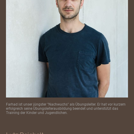
Farhad ist unser jüngster "Nachwuchs" als Übungsleiter. Er hat vor kurzem
erfolgreich seine Übungsleiterausbildung beendet und unterstützt das
Training der Kinder und Jugendlichen.