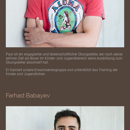
Paul ist ein engagierter und leidenschaftlicher Übungsleiter, der nach seiner
aktiven Zeit als Boxer im Kinder- und Jugendbereich seine Ausbildung zum
Übungsleiter absolviert hat.
Er trainiert unsere Erwachsenengruppe und unterstützt das Training der
Kinder und Jugendlichen.
Farhad Babayev