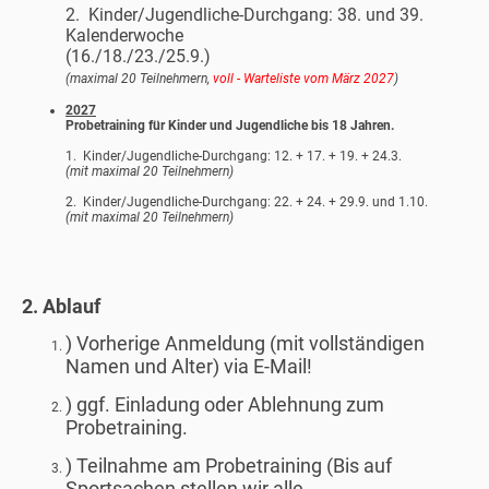
2.
Kinder/Jugendliche-Durchgang: 38. und 39.
Kalenderwoche
(16./18./23./25.9.)
(maximal 20 Teilnehmern,
voll - Warteliste vom März 2027
)
2027
Probetraining für Kinder und Jugendliche bis 18 Jahren.
1.
Kinder/Jugendliche-Durchgang: 12. + 17. + 19. + 24.3.
(mit maximal 20 Teilnehmern)
2.
Kinder/Jugendliche-Durchgang: 22. + 24. + 29.9. und 1.10.
(mit maximal 20 Teilnehmern)
2. Ablauf
) Vorherige Anmeldung (mit vollständigen
Namen und Alter) via E-Mail!
) ggf. Einladung oder Ablehnung zum
Probetraining.
) Teilnahme am Probetraining (Bis auf
Sportsachen stellen wir alle