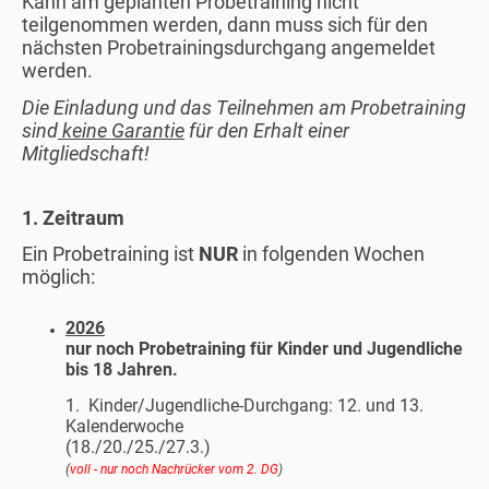
Kann am geplanten Probetraining nicht
teilgenommen werden, dann muss sich für den
nächsten Probetrainingsdurchgang angemeldet
werden.
Die Einladung und das Teilnehmen am Probetraining
sind
keine Garantie
für den Erhalt einer
Mitgliedschaft!
1. Zeitraum
Ein Probetraining ist
NUR
in folgenden Wochen
möglich:
2026
nur noch Probetraining für Kinder und Jugendliche
bis 18 Jahren.
1.
Kinder/Jugendliche-Durchgang: 12. und 13.
Kalenderwoche
(18./20./25./27.3.)
(
voll - nur noch Nachrücker vom 2. DG
)